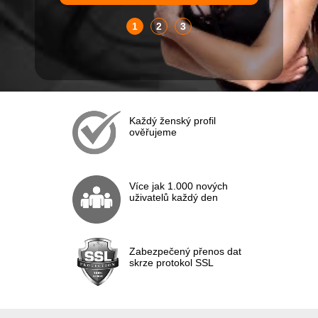
1
2
3
Každý ženský profil
ověřujeme
Více jak 1.000 nových
uživatelů každý den
Zabezpečený přenos dat
skrze protokol SSL