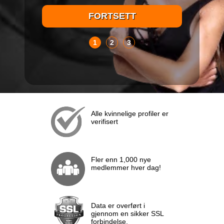
1
2
3
Alle kvinnelige profiler er
verifisert
Fler enn 1,000 nye
medlemmer hver dag!
Data er overført i
gjennom en sikker SSL
forbindelse.