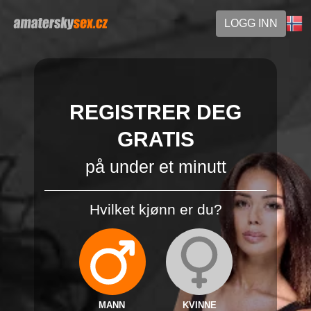
LOGG INN
REGISTRER DEG
GRATIS
på under et minutt
Hvilket kjønn er du?
MANN
KVINNE