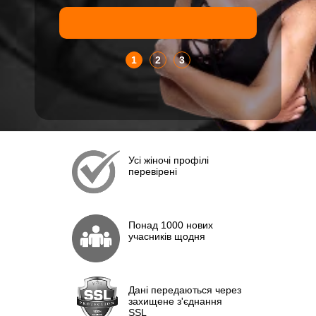
1
2
3
Усі жіночі профілі
перевірені
Понад 1000 нових
учасників щодня
Дані передаються через
захищене з'єднання
SSL